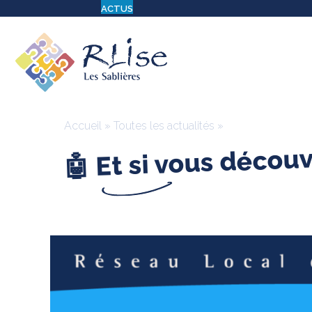
ACTUS
Accueil
»
Toutes les actualités
»
🤖 Et si vous découvr