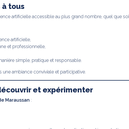
 à tous
gence artificielle accessible au plus grand nombre, quel que soi
ce artificielle,
nne et professionnelle,
manière simple, pratique et responsable.
s une ambiance conviviale et participative.
découvrir et expérimenter
de Maraussan
: