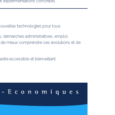
et expérimentations concrètes.
 nouvelles technologies pour tous.
ns, démarches administratives, emploi,
ts de mieux comprendre ces évolutions et de
dre accessible et bienveillant.