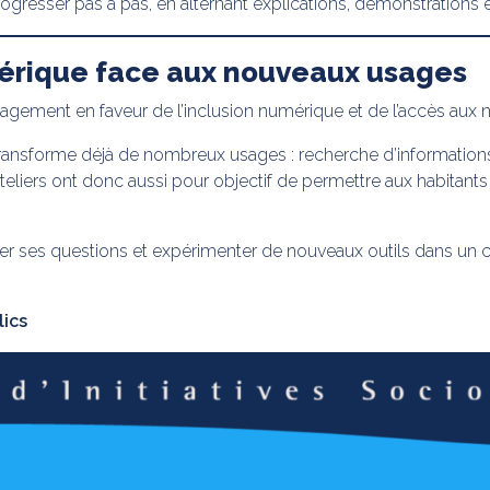
ogresser pas à pas, en alternant explications, démonstrations 
mérique face aux nouveaux usages
ngagement en faveur de l’inclusion numérique et de l’accès aux
le transforme déjà de nombreux usages : recherche d’informatio
eliers ont donc aussi pour objectif de permettre aux habitan
er ses questions et expérimenter de nouveaux outils dans un ca
lics