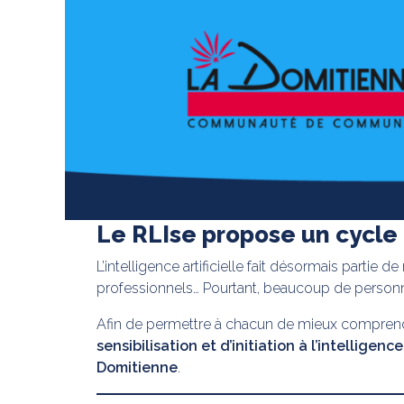
Le RLIse propose un cycle
L’intelligence artificielle fait désormais partie
professionnels… Pourtant, beaucoup de personne
Afin de permettre à chacun de mieux comprend
sensibilisation et d’initiation à l’intelligence 
Domitienne
.