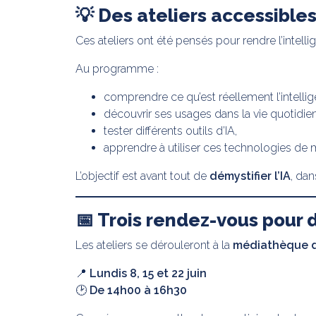
💡 Des ateliers accessibles
Ces ateliers ont été pensés pour rendre l’intelli
Au programme :
comprendre ce qu’est réellement l’intelligen
découvrir ses usages dans la vie quotidie
tester différents outils d’IA,
apprendre à utiliser ces technologies de 
L’objectif est avant tout de
démystifier l’IA
, dan
📅 Trois rendez-vous pour 
Les ateliers se dérouleront à la
médiathèque 
📍
Lundis 8, 15 et 22 juin
🕑
De 14h00 à 16h30