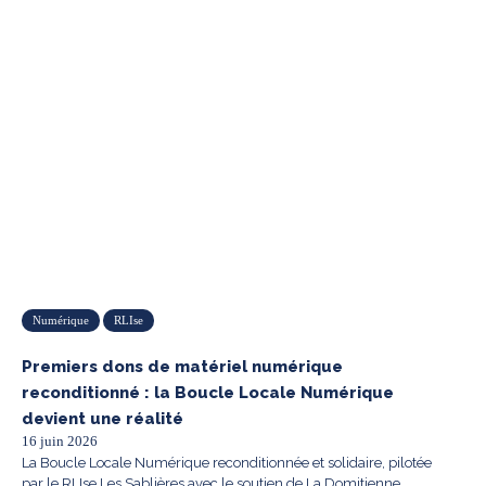
Numérique
RLIse
Premiers dons de matériel numérique
reconditionné : la Boucle Locale Numérique
devient une réalité
16 juin 2026
La Boucle Locale Numérique reconditionnée et solidaire, pilotée
par le RLIse Les Sablières avec le soutien de La Domitienne,