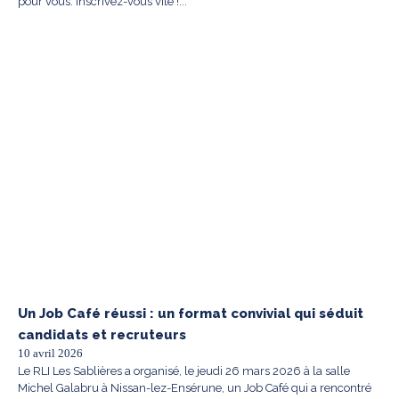
pour vous. Inscrivez-vous vite !...
Un Job Café réussi : un format convivial qui séduit
candidats et recruteurs
10 avril 2026
Le RLI Les Sablières a organisé, le jeudi 26 mars 2026 à la salle
Michel Galabru à Nissan-lez-Ensérune, un Job Café qui a rencontré