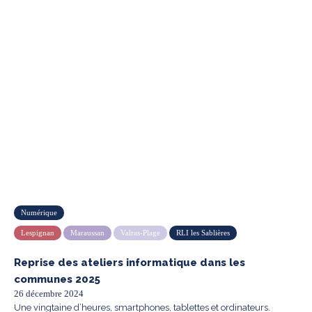
Numérique
Lespignan
Maraussan
Valras-Plage
RLI les Sablières
Reprise des ateliers informatique dans les
communes 2025
26 décembre 2024
Une vingtaine d’heures, smartphones, tablettes et ordinateurs.