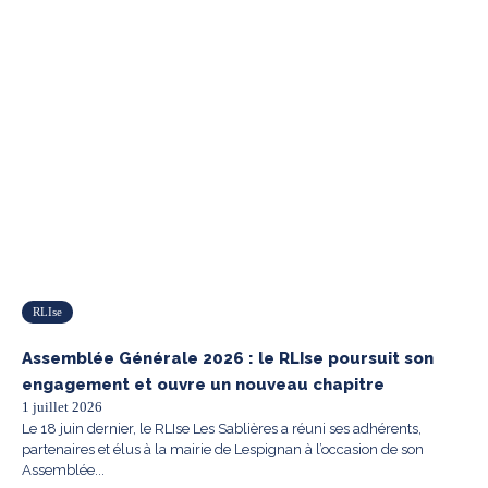
RLIse
Assemblée Générale 2026 : le RLIse poursuit son
engagement et ouvre un nouveau chapitre
1 juillet 2026
Le 18 juin dernier, le RLIse Les Sablières a réuni ses adhérents,
partenaires et élus à la mairie de Lespignan à l’occasion de son
Assemblée...