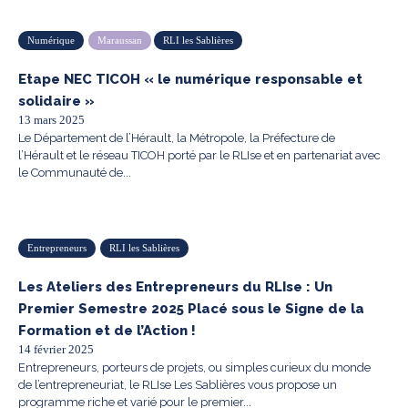
Numérique
Maraussan
RLI les Sablières
Etape NEC TICOH « le numérique responsable et
solidaire »
13 mars 2025
Le Département de l’Hérault, la Métropole, la Préfecture de
l’Hérault et le réseau TICOH porté par le RLIse et en partenariat avec
le Communauté de...
Entrepreneurs
RLI les Sablières
Les Ateliers des Entrepreneurs du RLIse : Un
Premier Semestre 2025 Placé sous le Signe de la
Formation et de l’Action !
14 février 2025
Entrepreneurs, porteurs de projets, ou simples curieux du monde
de l’entrepreneuriat, le RLIse Les Sablières vous propose un
programme riche et varié pour le premier...