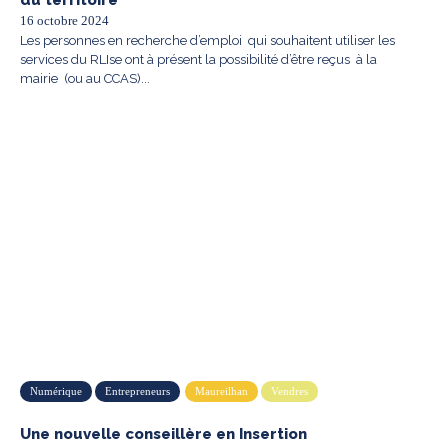
du territoire
16 octobre 2024
Les personnes en recherche d’emploi qui souhaitent utiliser les
services du RLIse ont à présent la possibilité d’être reçus à la
mairie (ou au CCAS)...
Numérique
Entrepreneurs
Maureilhan
Vendres
Une nouvelle conseillère en Insertion