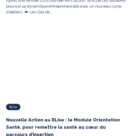
Après une rentrée 2025 tournée vers l’action, le RLIse Les Sablières
poursuit sa dynamique entrepreneuriale avec un nouveau cycle
d’ateliers : 🔑 Les Clés de...
RLIse
Nouvelle Action au RLIse : le Module Orientation
Santé, pour remettre la santé au cœur du
parcours d’insertion