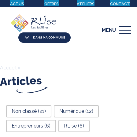
ACTUS
OFFRES
ATELIERS
CONTACT
MENU
DANS MA COMMUNE
Accueil
»
Articles
filtre articles
Non classé
(21)
Numérique
(12)
Entrepreneurs
(6)
RLIse
(6)