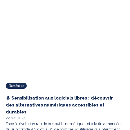
Numérique
🐧 Sensibilisation aux logiciels libres : découvrir
des alternatives numériques accessibles et
durables
22 mai 2026
Face à l’évolution rapide des outils numériques et à la fin annoncée
du support de Windows 10, de nombreux utilisateurs s’interrogent