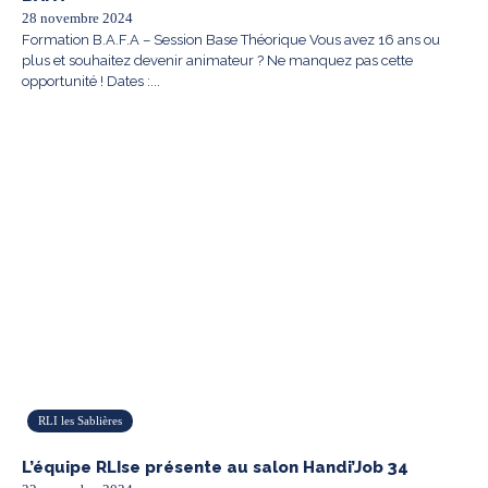
28 novembre 2024
Formation B.A.F.A – Session Base Théorique Vous avez 16 ans ou
plus et souhaitez devenir animateur ? Ne manquez pas cette
opportunité ! Dates :...
RLI les Sablières
L’équipe RLIse présente au salon Handi’Job 34