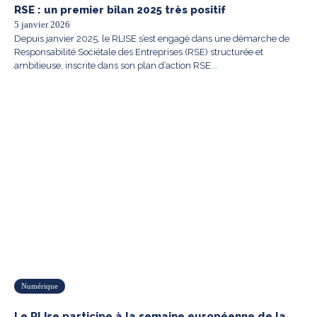
RSE : un premier bilan 2025 très positif
5 janvier 2026
Depuis janvier 2025, le RLISE s’est engagé dans une démarche de
Responsabilité Sociétale des Entreprises (RSE) structurée et
ambitieuse, inscrite dans son plan d’action RSE...
Numérique
Le RLIse participe à la semaine européenne de la