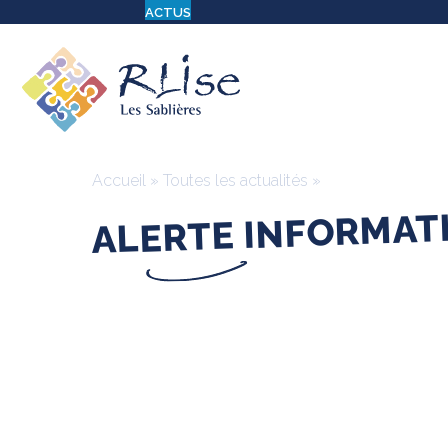
ACTUS
Accueil
»
Toutes les actualités
»
ALERTE INFORMAT