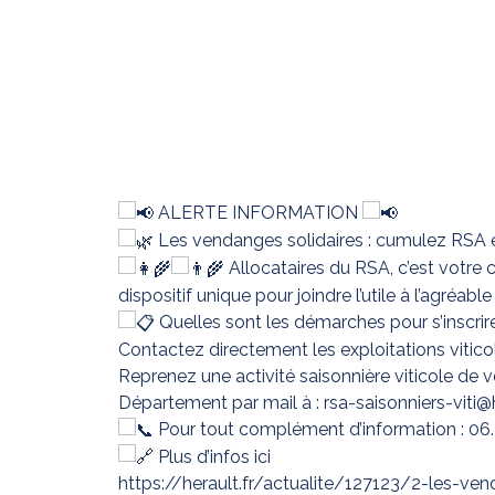
ALERTE INFORMATION
Les vendanges solidaires : cumulez RSA et
Allocataires du RSA, c’est votre 
dispositif unique pour joindre l’utile à l’agréab
Quelles sont les démarches pour s’inscrir
Contactez directement les exploitations viticol
Reprenez une activité saisonnière viticole de v
Département par mail à : rsa-saisonniers-viti@he
Pour tout complément d’information : 06.4
Plus d’infos ici
https://herault.fr/actualite/127123/2-les-ven