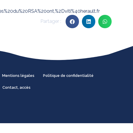
%20du%20RSA%20ont,%2Dviti%40herault.fr
Mentions légales
Politique de confidentialité
Contact, accès