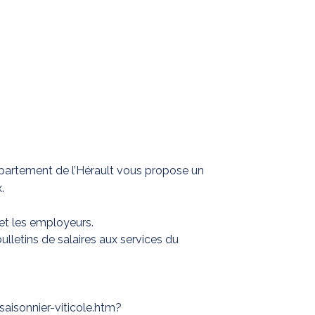
département de l’Hérault vous propose un
.
 et les employeurs.
ulletins de salaires aux services du
saisonnier-viticole.htm?