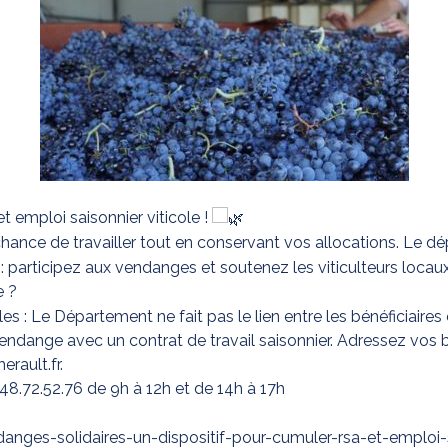
 emploi saisonnier viticole !
chance de travailler tout en conservant vos allocations. Le 
le : participez aux vendanges et soutenez les viticulteurs locaux
e ?
es : Le Département ne fait pas le lien entre les bénéficiaires
endange avec un contrat de travail saisonnier. Adressez vos b
rault.fr.
8.72.52.76 de 9h à 12h et de 14h à 17h
danges-solidaires-un-dispositif-pour-cumuler-rsa-et-emploi-