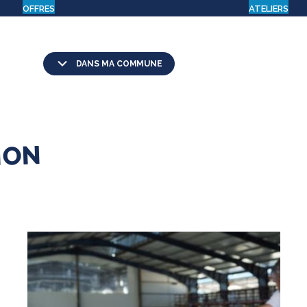
OFFRES
ATELIERS
DANS MA COMMUNE
ION