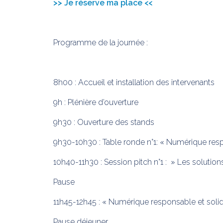
>> Je réserve ma place <<
Programme de la journée :
8h00 : Accueil et installation des intervenants
9h : Plénière d’ouverture
9h30 : Ouverture des stands
9h30-10h30 : Table ronde n°1: « Numérique respo
10h40-11h30 : Session pitch n°1 : » Les solutio
Pause
11h45-12h45 : « Numérique responsable et solidair
Pause déjeuner