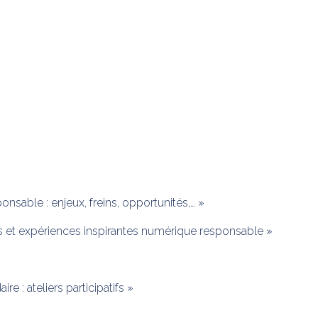
nsable : enjeux, freins, opportunités,… »
ns et expériences inspirantes numérique responsable »
e : ateliers participatifs »