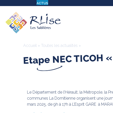
ACTUS
Accueil
»
Toutes les actualités
»
Etape NEC TICOH « 
Le Département de l’Hérault, la Métropole, la P
communes La Domitienne organisent une journée 
mars 2025, de 9h à 17h à L’Esprit GARE à MAR