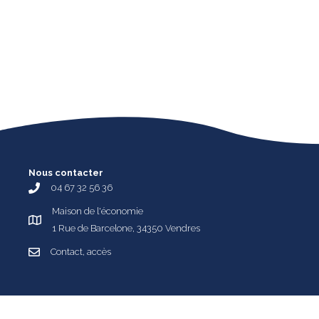
Nous contacter
04 67 32 56 36
Maison de l'économie
1 Rue de Barcelone, 34350 Vendres
Contact, accès