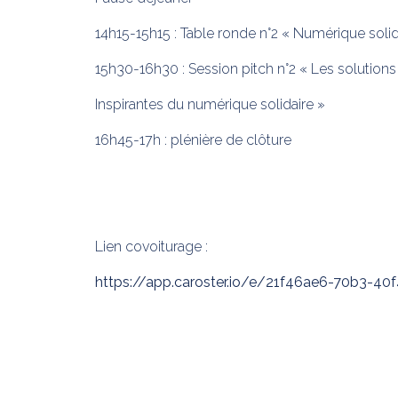
14h15-15h15 : Table ronde n°2 « Numérique solidai
15h30-16h30 : Session pitch n°2 « Les solutions
Inspirantes du numérique solidaire »
16h45-17h : plénière de clôture
Lien covoiturage :
https://app.caroster.io/e/21f46ae6-70b3-4