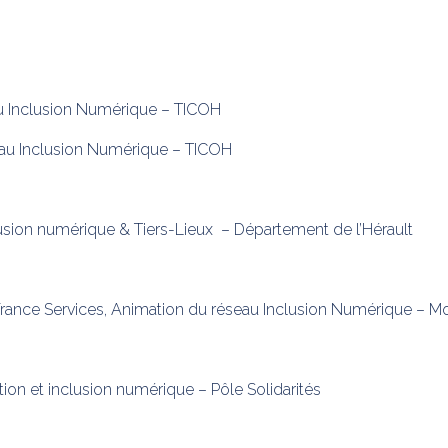
au Inclusion Numérique – TICOH
eau Inclusion Numérique – TICOH
usion numérique & Tiers-Lieux – Département de l’Hérault
nce Services, Animation du réseau Inclusion Numérique – Mo
on et inclusion numérique – Pôle Solidarités