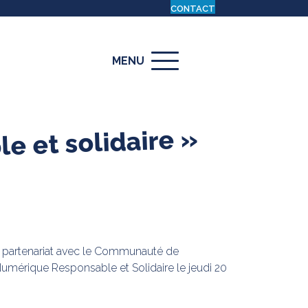
CONTACT
MENU
e et solidaire »
 en partenariat avec le Communauté de
umérique Responsable et Solidaire le jeudi 20