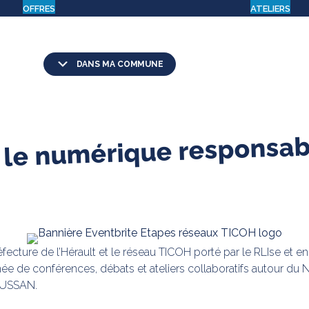
OFFRES
ATELIERS
DANS MA COMMUNE
le numérique responsabl
réfecture de l’Hérault et le réseau TICOH porté par le RLIse et
de conférences, débats et ateliers collaboratifs autour du N
AUSSAN.