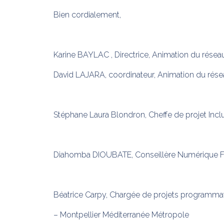
Bien cordialement,
Karine BAYLAC , Directrice, Animation du rése
David LAJARA, coordinateur, Animation du rés
Stéphane Laura Blondron, Cheffe de projet Incl
Diahomba DIOUBATE, Conseillère Numérique Fra
Béatrice Carpy, Chargée de projets programmati
– Montpellier Méditerranée Métropole