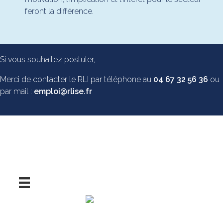
feront la différence.
Si vous souhaitez postuler,
Merci de contacter le RLI par téléphone au
04 67 32 56 36
ou
par mail :
emploi@rlise.fr
Nous contacter