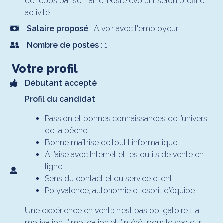
de repos par semaine. Poste évolutif selon profil et
activité
Salaire proposé
: A voir avec l'employeur
Nombre de postes
: 1
Votre profil
Débutant accepté
Profil du candidat
:
Passion et bonnes connaissances de l’univers
de la pêche
Bonne maîtrise de l’outil informatique
À l’aise avec Internet et les outils de vente en
ligne
Sens du contact et du service client
Polyvalence, autonomie et esprit d’équipe
Une expérience en vente n’est pas obligatoire : la
motivation, l’implication et l’intérêt pour le secteur