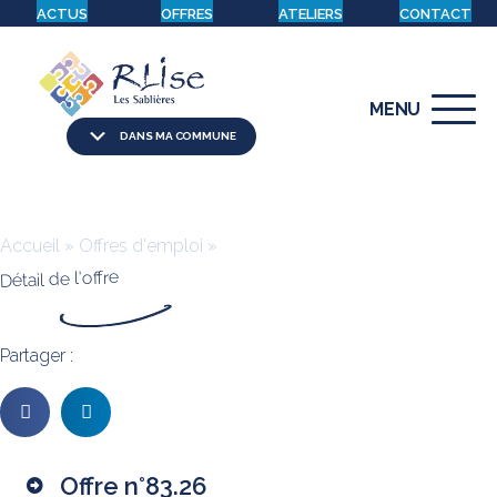
ACTUS
OFFRES
ATELIERS
CONTACT
MENU
DANS MA COMMUNE
Accueil
»
Offres d'emploi
»
Détail de l'offre
Partager :
Offre n°
83.26