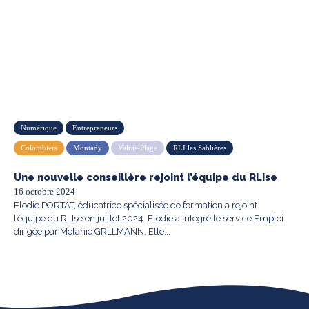
Numérique
Entrepreneurs
Colombiers
Montady
Valras-Plage
RLI les Sablières
Une nouvelle conseillère rejoint l’équipe du RLIse
16 octobre 2024
Elodie PORTAT, éducatrice spécialisée de formation a rejoint
l’équipe du RLIse en juillet 2024. Elodie a intégré le service Emploi
dirigée par Mélanie GRLLMANN. Elle...