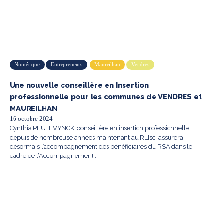
Numérique
Entrepreneurs
Maureilhan
Vendres
Une nouvelle conseillère en Insertion
professionnelle pour les communes de VENDRES et
MAUREILHAN
16 octobre 2024
Cynthia PEUTEVYNCK, conseillère en insertion professionnelle
depuis de nombreuse années maintenant au RLIse, assurera
désormais l’accompagnement des bénéficiaires du RSA dans le
cadre de l’Accompagnement...