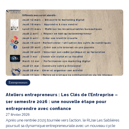
Entrepreneurs
Ateliers entrepreneurs : Les Clés de l’Entreprise –
1er semestre 2026 : une nouvelle étape pour
entreprendre avec confiance
27 février 2026
Après une rentrée 2025 tournée vers l’action, le RLIse Les Sablières
poursuit sa dynamique entrepreneuriale avec un nouveau cycle