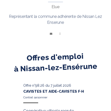
Elue
Représentant la commune adhérente de Nissan Lez
Enserune
Offres d'emploi
à Nissan-lez-Ensérune
Offre n°98.26 du 7 juillet 2026
CAVISTES ET AIDE-CAVISTES F·H
Contrat saisonnier
Coopérative viticole recrute