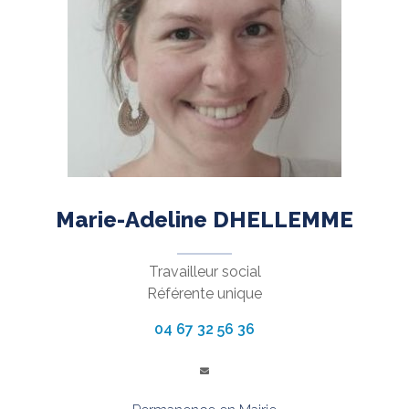
Marie-Adeline DHELLEMME
Travailleur social
Référente unique
04 67 32 56 36