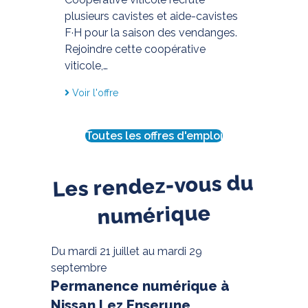
plusieurs cavistes et aide-cavistes
F·H pour la saison des vendanges.
Rejoindre cette coopérative
viticole,…
Voir l'offre
Toutes les offres d'emploi
Les rendez-vous du
numérique
Du mardi 21 juillet au mardi 29
septembre
Permanence numérique à
Nissan Lez Enserune