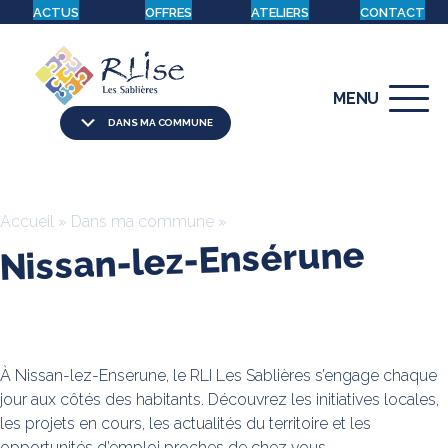
ACTUS
OFFRES
ATELIERS
CONTACT
MENU
DANS MA COMMUNE
Accueil
»
Dans ma commune
»
Nissan-lez-Ensérune
À Nissan-lez-Enserune, le RLI Les Sablières s’engage chaque
jour aux côtés des habitants. Découvrez les initiatives locales,
les projets en cours, les actualités du territoire et les
opportunités d’emploi proches de chez vous.