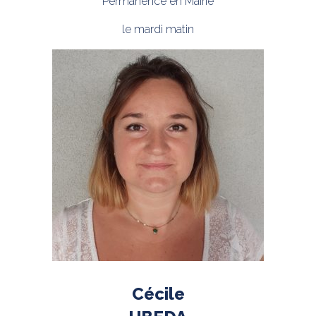
Permanence en Mairie
le mardi matin
Cécile